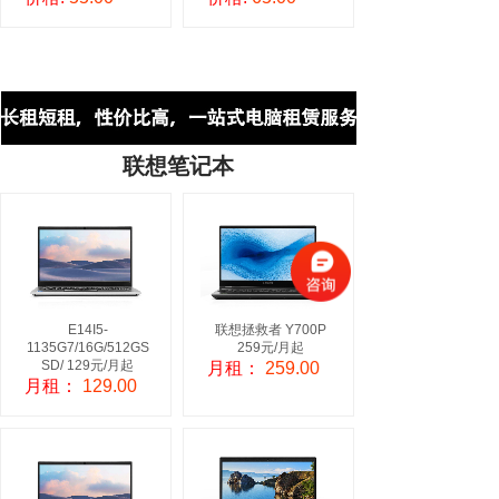
联想笔记本
E14I5-
联想拯救者 Y700P
1135G7/16G/512GS
259元/月起
SD/ 129元/月起
月租：
259.00
月租：
129.00