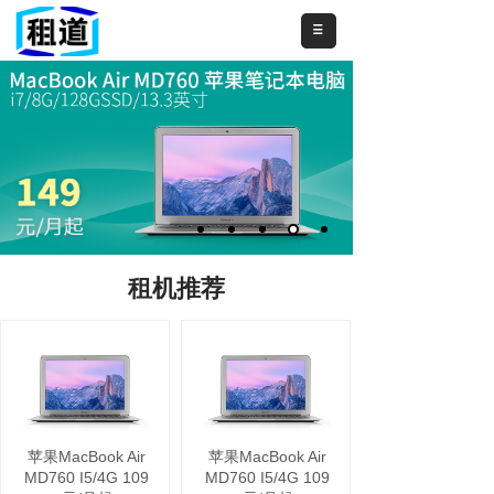
租机推荐
超薄平板电脑
多功能一体机
苹果MacBook Air
苹果MacBook Air
MD760 I5/4G 109
MD760 I5/4G 109