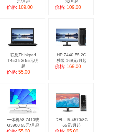
元/月起
元/月起
5号笔记本电脑
价格:
109.00
价格:
109.00
联想Thinkpad
HP Z440 E5 2G
T450 8G 55元/月
独显 169元/月起
起
价格:
169.00
价格:
55.00
一体机A8 7410或
DELL I5-4570/8G
G3900 55元/月起
65元/月起
价格:
55.00
价格:
65.00