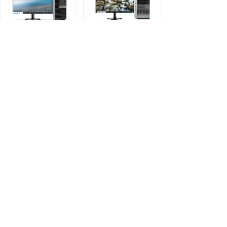
DELL I7-7700/16G
DELL I7-4770/16G
149元/月起
129元/月起
月租：
149.00
月租：
129.00
苹果电脑
苹果Apple iMac
苹果MacBook Pro
21.5寸 219元/月起
MJLQ2 I7/16G 229
元/月起
价格:
219.00
价格:
229.00